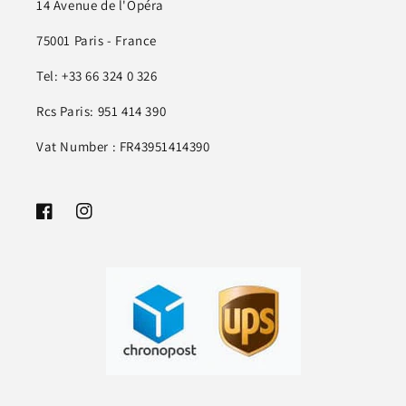
14 Avenue de l'Opéra
75001 Paris - France
Tel: +33 66 324 0 326
Rcs Paris: 951 414 390
Vat Number : FR43951414390
Facebook
Instagram