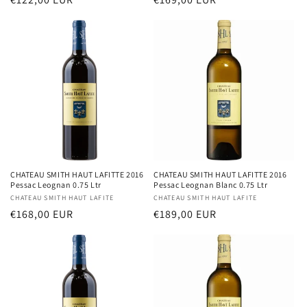
habituel
habituel
CHATEAU SMITH HAUT LAFITTE 2016
CHATEAU SMITH HAUT LAFITTE 2016
Pessac Leognan 0.75 Ltr
Pessac Leognan Blanc 0.75 Ltr
Distributeur :
CHATEAU SMITH HAUT LAFITE
Distributeur :
CHATEAU SMITH HAUT LAFITE
Prix
€168,00 EUR
Prix
€189,00 EUR
habituel
habituel