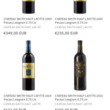
CHATEAU SMITH HAUT LAFITTE 2009
CHATEAU SMITH HAUT LAFITTE 2010
Pessac Leognan 0.75 Ltr
Pessac Leognan 0.75 Ltr
Distributeur :
CHATEAU SMITH HAUT LAFITE
Distributeur :
CHATEAU SMITH HAUT LAFITE
Prix
€349,00 EUR
Prix
€235,00 EUR
habituel
habituel
CHATEAU SMITH HAUT LAFITTE 2014
CHATEAU SMITH HAUT LAFITTE 2015
Pessac Leognan 0.75 Ltr
Pessac Leognan 0.75 Ltr
Distributeur :
CHATEAU SMITH HAUT LAFITE
Distributeur :
CHATEAU SMITH HAUT LAFITE
Prix
€122,00 EUR
Prix
€169,00 EUR