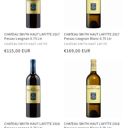
CHATEAU SMITH HAUT LAFITTE 2017
CHATEAU SMITH HAUT LAFITTE 2017
Pessac Leognan 0.75 Ltr
Pessac Leognan Blanc 0.75 Ltr
Distributeur :
CHATEAU SMITH HAUT LAFITE
Distributeur :
CHATEAU SMITH HAUT LAFITE
Prix
€115,00 EUR
Prix
€169,00 EUR
habituel
habituel
CHATEAU SMITH HAUT LAFITTE 2018
CHATEAU SMITH HAUT LAFITTE 2018
Pessac Leognan 0.75 Ltr
Pessac Leognan Blanc 0.75 Ltr