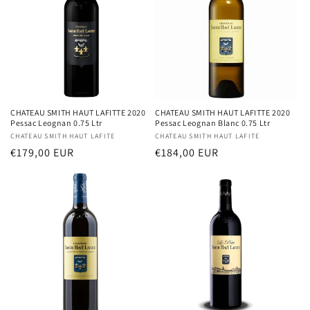
CHATEAU SMITH HAUT LAFITTE 2020
CHATEAU SMITH HAUT LAFITTE 2020
Pessac Leognan 0.75 Ltr
Pessac Leognan Blanc 0.75 Ltr
Distributeur :
CHATEAU SMITH HAUT LAFITE
Distributeur :
CHATEAU SMITH HAUT LAFITE
Prix
€179,00 EUR
Prix
€184,00 EUR
habituel
habituel