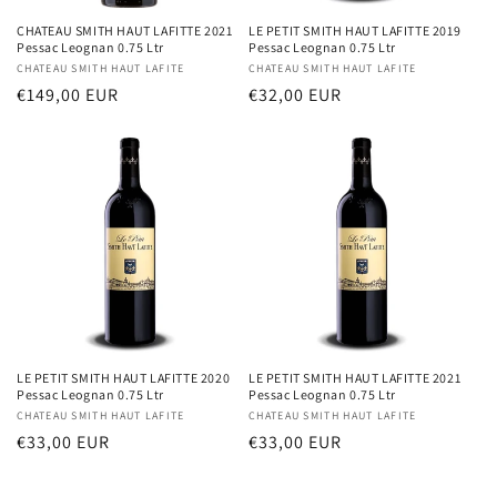
CHATEAU SMITH HAUT LAFITTE 2021
LE PETIT SMITH HAUT LAFITTE 2019
Pessac Leognan 0.75 Ltr
Pessac Leognan 0.75 Ltr
Distributeur :
CHATEAU SMITH HAUT LAFITE
Distributeur :
CHATEAU SMITH HAUT LAFITE
Prix
€149,00 EUR
Prix
€32,00 EUR
habituel
habituel
LE PETIT SMITH HAUT LAFITTE 2020
LE PETIT SMITH HAUT LAFITTE 2021
Pessac Leognan 0.75 Ltr
Pessac Leognan 0.75 Ltr
Distributeur :
CHATEAU SMITH HAUT LAFITE
Distributeur :
CHATEAU SMITH HAUT LAFITE
Prix
€33,00 EUR
Prix
€33,00 EUR
habituel
habituel