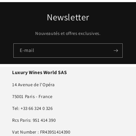
Newsletter
Nouveautés et offres exclusives.
E-mail
Luxury Wines World SAS
14 Avenue de l'Opéra
75001 Paris - France
Tel: +33 66 324 0 326
Rcs Paris: 951 414 390
Vat Number : FR43951414390