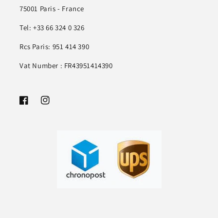
75001 Paris - France
Tel: +33 66 324 0 326
Rcs Paris: 951 414 390
Vat Number : FR43951414390
Facebook
Instagram