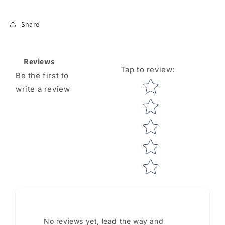
Share
Reviews
Tap to review
:
Be the first to
Star rating
write a review
No reviews yet, lead the way and