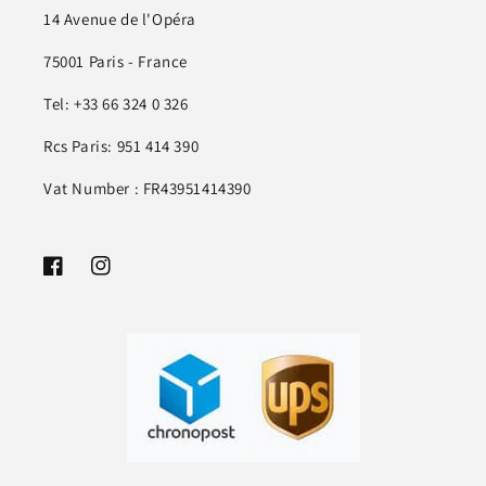
14 Avenue de l'Opéra
75001 Paris - France
Tel: +33 66 324 0 326
Rcs Paris: 951 414 390
Vat Number : FR43951414390
Facebook
Instagram