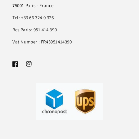
75001 Paris - France
Tel: +33 66 324 0 326
Rcs Paris: 951 414 390
Vat Number : FR43951414390
Facebook
Instagram