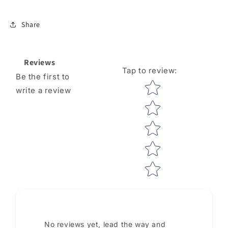
Share
Reviews
Tap to review
:
Be the first to
Star rating
write a review
No reviews yet, lead the way and