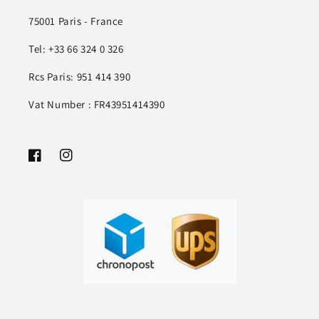
75001 Paris - France
Tel: +33 66 324 0 326
Rcs Paris: 951 414 390
Vat Number : FR43951414390
Facebook
Instagram