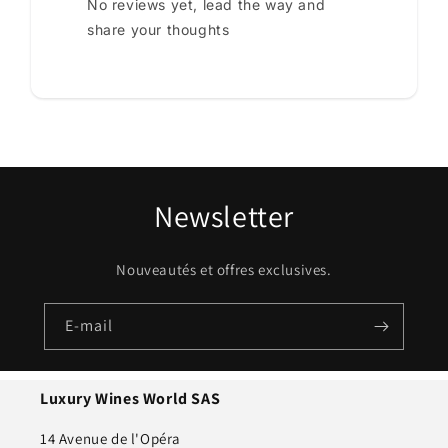
No reviews yet, lead the way and
share your thoughts
Newsletter
Nouveautés et offres exclusives.
E-mail
Luxury Wines World SAS
14 Avenue de l'Opéra