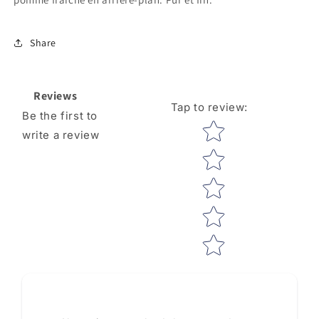
Ltr
Ltr
Share
Reviews
Tap to review
:
Be the first to
Star rating
write a review