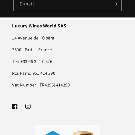
E-mail
Luxury Wines World SAS
14 Avenue de l'Opéra
75001 Paris - France
Tel: +33 66 324 0 326
Rcs Paris: 951 414 390
Vat Number : FR43951414390
Facebook
Instagram