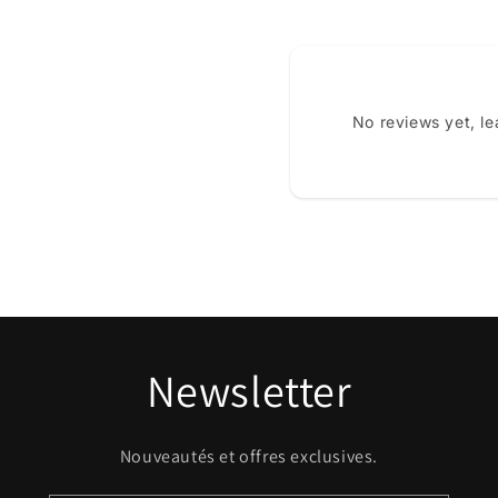
No reviews yet, l
Newsletter
Nouveautés et offres exclusives.