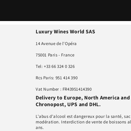
Luxury Wines World SAS
14 Avenue de l'Opéra
75001 Paris - France
Tel: +33 66 324 0 326
Rcs Paris: 951 414 390
Vat Number : FR43951414390
Delivery to Europe, North America and
Chronopost, UPS and DHL.
L'abus d'alcool est dangereux pour la santé, s
modération. Interdiction de vente de boissons a
ans.