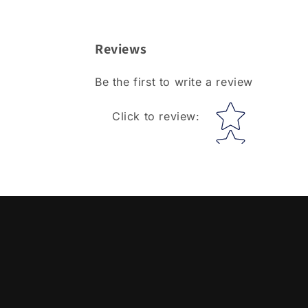
Reviews
Be the first to write a review
Star rating
Click to review
: