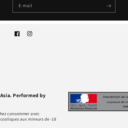
E-mail
Facebook
Instagram
 Asia. Performed by
achez consommer avec
lcooliques aux mineurs de -18