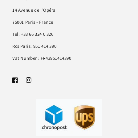
14 Avenue de l'Opéra
75001 Paris - France
Tel: +33 66 324 0 326
Rcs Paris: 951 414 390
Vat Number : FR43951414390
Facebook
Instagram