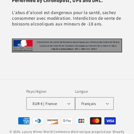
Performed by Chronopost, UPS and DHL.
L'abus d'alcool est dangereux pour la santé, sachez
consommer avec modération. Interdiction de vente de
boissons alcooliques aux mineurs de -18 ans.
Pays/région
Langue
EUR € | France
Français
Moyens
de
© 2026,
Luxury Wines World
Commerce électronique propulsé par Shopify