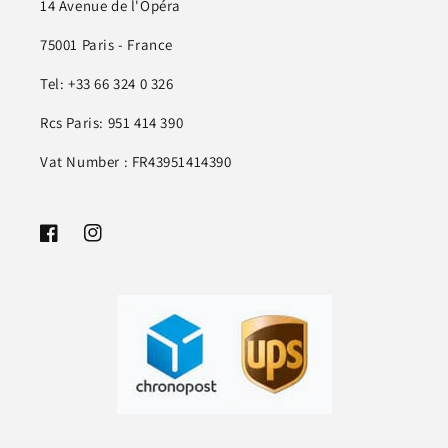
14 Avenue de l'Opéra
75001 Paris - France
Tel: +33 66 324 0 326
Rcs Paris: 951 414 390
Vat Number : FR43951414390
Facebook
Instagram