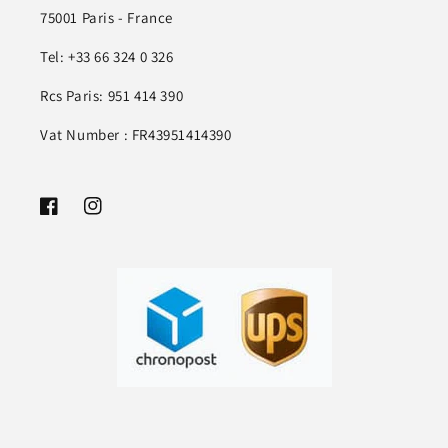
75001 Paris - France
Tel: +33 66 324 0 326
Rcs Paris: 951 414 390
Vat Number : FR43951414390
Facebook
Instagram