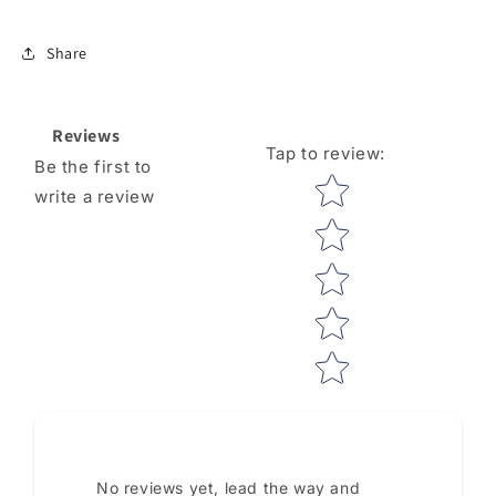
Share
Reviews
Tap to review
:
Be the first to
Star rating
write a review
No reviews yet, lead the way and