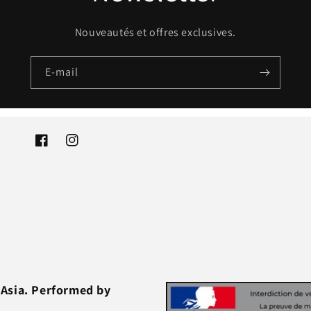
Nouveautés et offres exclusives.
E-mail
Facebook
Instagram
 Asia. Performed by