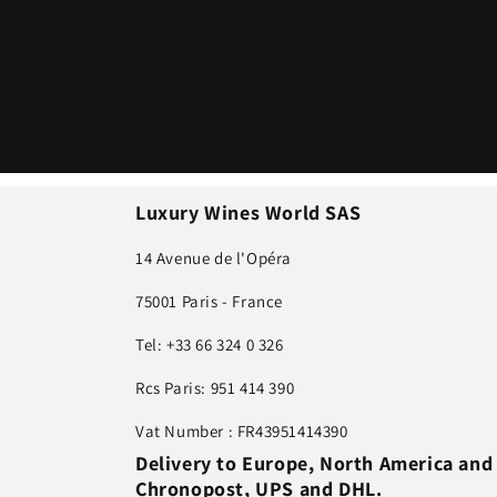
Luxury Wines World SAS
14 Avenue de l'Opéra
75001 Paris - France
Tel: +33 66 324 0 326
Rcs Paris: 951 414 390
Vat Number : FR43951414390
Delivery to Europe, North America and
Chronopost, UPS and DHL.