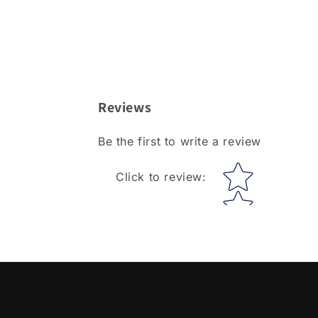
Reviews
Be the first to write a review
Star rating
Click to review
: