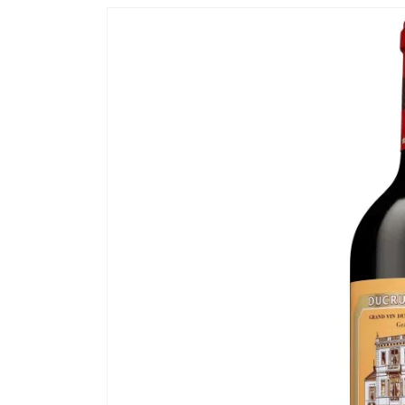
Passer aux
informations
produits