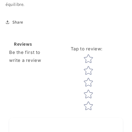
équilibre.
Share
Reviews
Tap to review
:
Be the first to
Star rating
write a review