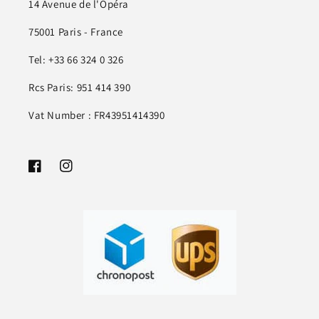
14 Avenue de l'Opéra
75001 Paris - France
Tel: +33 66 324 0 326
Rcs Paris: 951 414 390
Vat Number : FR43951414390
Facebook
Instagram