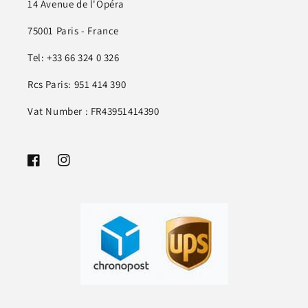
14 Avenue de l'Opéra
75001 Paris - France
Tel: +33 66 324 0 326
Rcs Paris: 951 414 390
Vat Number : FR43951414390
Facebook
Instagram