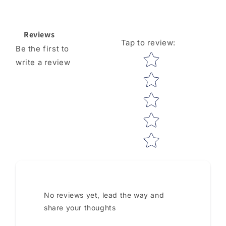
Reviews
Tap to review
:
Be the first to
Star rating
write a review
No reviews yet, lead the way and
share your thoughts