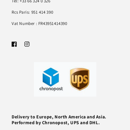
Tel: +33 66 324 0 326
Rcs Paris: 951 414 390
Vat Number : FR43951414390
Facebook
Instagram
Delivery to Europe, North America and Asia.
Performed by Chronopost, UPS and DHL.