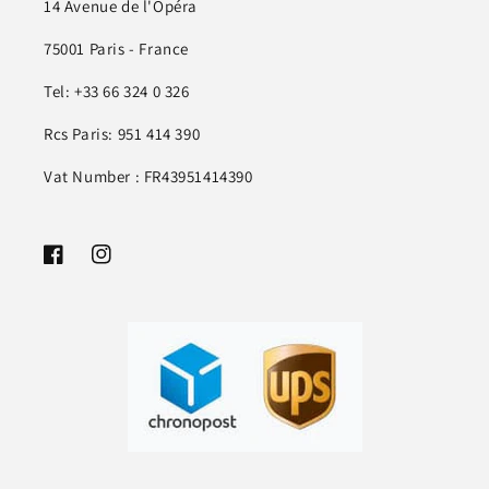
14 Avenue de l'Opéra
75001 Paris - France
Tel: +33 66 324 0 326
Rcs Paris: 951 414 390
Vat Number : FR43951414390
Facebook
Instagram